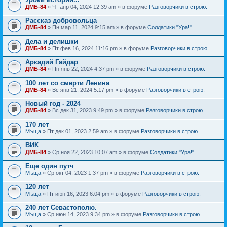
ДМБ-84
» Чт апр 04, 2024 12:39 am » в форуме
Разговорчики в строю.
Рассказ добровольца
ДМБ-84
» Пн мар 11, 2024 9:15 am » в форуме
Солдатики "Ура!"
Дела и делишки
ДМБ-84
» Пт фев 16, 2024 11:16 pm » в форуме
Разговорчики в строю.
Аркадий Гайдар
ДМБ-84
» Пн янв 22, 2024 4:37 pm » в форуме
Разговорчики в строю.
100 лет со смерти Ленина
ДМБ-84
» Вс янв 21, 2024 5:17 pm » в форуме
Разговорчики в строю.
Новый год - 2024
ДМБ-84
» Вс дек 31, 2023 9:49 pm » в форуме
Разговорчики в строю.
170 лет
Мъща
» Пт дек 01, 2023 2:59 am » в форуме
Разговорчики в строю.
ВИК
ДМБ-84
» Ср ноя 22, 2023 10:07 am » в форуме
Солдатики "Ура!"
Еще один путч
Мъща
» Ср окт 04, 2023 1:37 pm » в форуме
Разговорчики в строю.
120 лет
Мъща
» Пт июн 16, 2023 6:04 pm » в форуме
Разговорчики в строю.
240 лет Севастополю.
Мъща
» Ср июн 14, 2023 9:34 pm » в форуме
Разговорчики в строю.