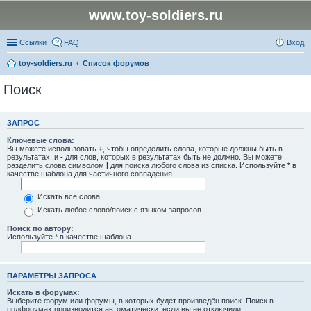
www.toy-soldiers.ru
Ссылки
FAQ
Вход
toy-soldiers.ru
Список форумов
Поиск
ЗАПРОС
Ключевые слова:
Вы можете использовать
+
, чтобы определить слова, которые должны быть в
результатах, и
-
для слов, которых в результатах быть не должно. Вы можете
разделить слова символом
|
для поиска любого слова из списка. Используйте
*
в
качестве шаблона для частичного совпадения.
Искать все слова
Искать любое слово/поиск с языком запросов
Поиск по автору:
Используйте * в качестве шаблона.
ПАРАМЕТРЫ ЗАПРОСА
Искать в форумах:
Выберите форум или форумы, в которых будет произведён поиск. Поиск в
подфорумах производится автоматически, если вы не отключили