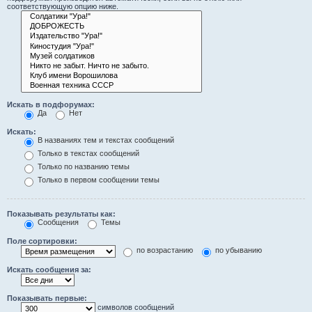
соответствующую опцию ниже.
Искать в подфорумах:
Да
Нет
Искать:
В названиях тем и текстах сообщений
Только в текстах сообщений
Только по названию темы
Только в первом сообщении темы
Показывать результаты как:
Сообщения
Темы
Поле сортировки:
по возрастанию
по убыванию
Искать сообщения за:
Показывать первые:
символов сообщений