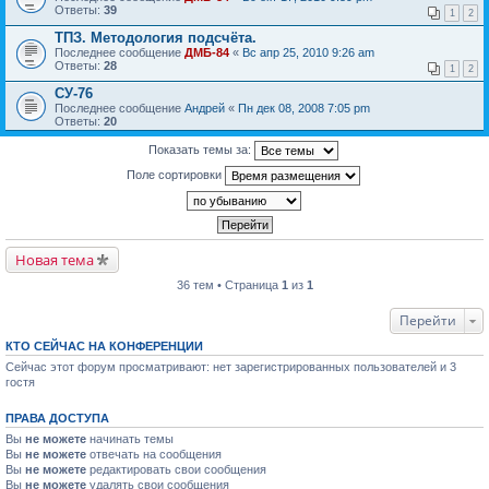
Ответы:
39
1
2
ТПЗ. Методология подсчёта.
Последнее сообщение
ДМБ-84
«
Вс апр 25, 2010 9:26 am
Ответы:
28
1
2
СУ-76
Последнее сообщение
Андрей
«
Пн дек 08, 2008 7:05 pm
Ответы:
20
Показать темы за:
Поле сортировки
Новая тема
36 тем • Страница
1
из
1
Перейти
КТО СЕЙЧАС НА КОНФЕРЕНЦИИ
Сейчас этот форум просматривают: нет зарегистрированных пользователей и 3
гостя
ПРАВА ДОСТУПА
Вы
не можете
начинать темы
Вы
не можете
отвечать на сообщения
Вы
не можете
редактировать свои сообщения
Вы
не можете
удалять свои сообщения