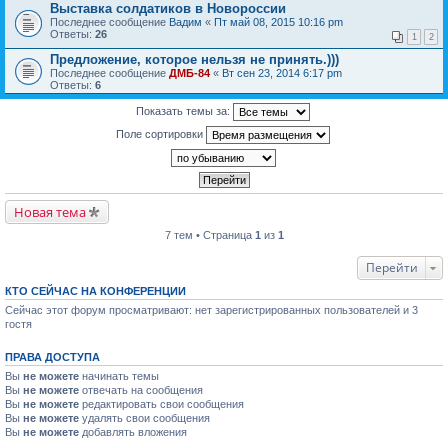
Выставка солдатиков в Новороссии
Последнее сообщение
Вадим
«
Пт май 08, 2015 10:16 pm
Ответы:
26
1
2
Предложение, которое нельзя не принять.)))
Последнее сообщение
ДМБ-84
«
Вт сен 23, 2014 6:17 pm
Ответы:
6
Показать темы за:
Поле сортировки
Новая тема
7 тем • Страница
1
из
1
Перейти
КТО СЕЙЧАС НА КОНФЕРЕНЦИИ
Сейчас этот форум просматривают: нет зарегистрированных пользователей и 3
гостя
ПРАВА ДОСТУПА
Вы
не можете
начинать темы
Вы
не можете
отвечать на сообщения
Вы
не можете
редактировать свои сообщения
Вы
не можете
удалять свои сообщения
Вы
не можете
добавлять вложения