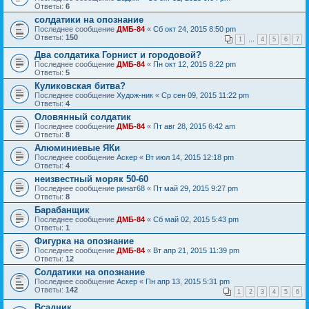
Ответы:
6
солдатики на опознание
Последнее сообщение
ДМБ-84
«
Сб окт 24, 2015 8:50 pm
Ответы:
150
1
…
4
5
6
7
Два солдатика Горнист и городовой?
Последнее сообщение
ДМБ-84
«
Пн окт 12, 2015 8:22 pm
Ответы:
5
Куликовская битва?
Последнее сообщение
Худож-ник
«
Ср сен 09, 2015 11:22 pm
Ответы:
4
Оловянный солдатик
Последнее сообщение
ДМБ-84
«
Пт авг 28, 2015 6:42 am
Ответы:
8
Алюминиевые ЯКи
Последнее сообщение
Аскер
«
Вт июл 14, 2015 12:18 pm
Ответы:
4
неизвестный моряк 50-60
Последнее сообщение
ринат68
«
Пт май 29, 2015 9:27 pm
Ответы:
8
Барабанщик
Последнее сообщение
ДМБ-84
«
Сб май 02, 2015 5:43 pm
Ответы:
1
Фигурка на опознание
Последнее сообщение
ДМБ-84
«
Вт апр 21, 2015 11:39 pm
Ответы:
12
Солдатики на опознание
Последнее сообщение
Аскер
«
Пн апр 13, 2015 5:31 pm
Ответы:
142
1
2
3
4
5
6
Всадник