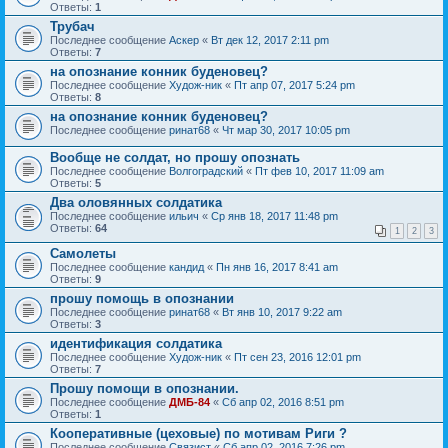
Ответы:
1
Трубач
Последнее сообщение
Аскер
«
Вт дек 12, 2017 2:11 pm
Ответы:
7
на опознание конник буденовец?
Последнее сообщение
Худож-ник
«
Пт апр 07, 2017 5:24 pm
Ответы:
8
на опознание конник буденовец?
Последнее сообщение
ринат68
«
Чт мар 30, 2017 10:05 pm
Вообще не солдат, но прошу опознать
Последнее сообщение
Волгоградский
«
Пт фев 10, 2017 11:09 am
Ответы:
5
Два оловянных солдатика
Последнее сообщение
ильич
«
Ср янв 18, 2017 11:48 pm
Ответы:
64
1
2
3
Самолеты
Последнее сообщение
кандид
«
Пн янв 16, 2017 8:41 am
Ответы:
9
прошу помощь в опознании
Последнее сообщение
ринат68
«
Вт янв 10, 2017 9:22 am
Ответы:
3
идентификация солдатика
Последнее сообщение
Худож-ник
«
Пт сен 23, 2016 12:01 pm
Ответы:
7
Прошу помощи в опознании.
Последнее сообщение
ДМБ-84
«
Сб апр 02, 2016 8:51 pm
Ответы:
1
Кооперативные (цеховые) по мотивам Риги ?
Последнее сообщение
Связист
«
Сб апр 02, 2016 7:26 pm