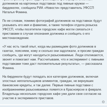
должников на картонных подставках под пивные кружки —
бирдекелях, сообщила РИА «Новости» представитель УФССП
Наталья Фомина.
По ее словам, помимо фотографий должников на подставках будут
указывать его имя и фамилию, а также телефон отдела розыска
УФССП, чтобы посетители городских кафе могли связаться с
приставами в случае опознания должника и сообщить о его
местонахождении.
«У нас есть такой опыт, когда мы размещаем фото должников в
газетах, поясняем, кому и сколько они задолжали, и просим граждан
сообщить, где могут находиться разыскиваемые. Люди откликаются,
звонят и помогают нам. Рассчитываем, что и эксперимент с пивными
подставками тоже даст положительные результаты», — рассказала
Фомина.
На бирдекели будут попадать все категории должников, включая
злостных неплательщиков алиментов, граждан, не вернувших
банковские кредиты, и так далее. Первые пивные подставки с
изображениями разыскиваемых появятся в Красноярске в феврале.
Владельцы нескольких городских кафе уже дали свое согласие на
участие в эксперименте приставов.